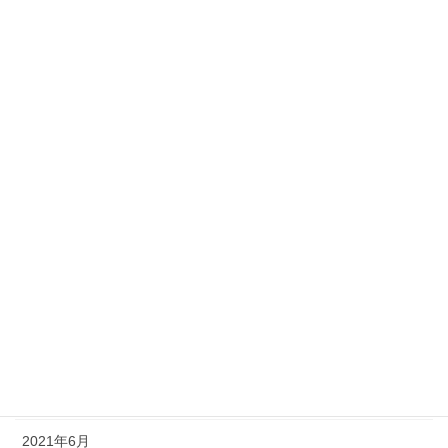
2022年4月
2022年3月
2022年2月
2022年1月
2021年12月
2021年11月
2021年10月
2021年9月
2021年8月
2021年7月
2021年6月