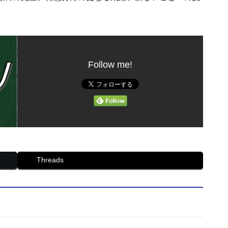
Follow me!
Threads