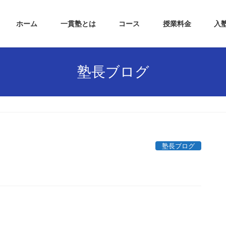
ホーム
一貫塾とは
コース
授業料金
入
塾長ブログ
塾長ブログ