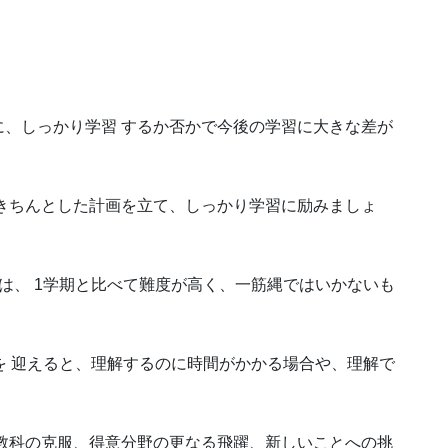
。
、しっかり学習 するか否かで今後の学習に大きな差が
きちんとした計画を立て、しっかり学習に励みましょ
は、 1学期と比べて難度が高く、一筋縄ではいかないも
を 迎えると、理解するのに時間がかかる場合や、理解で
教科の克服、得意分野の更なる飛躍、新しいことへの挑