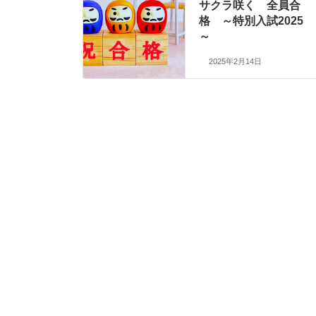
サクラ咲く 全員合
格 ～特別入試2025
～
2025年2月14日