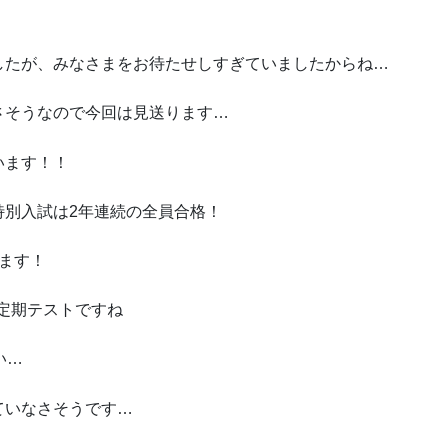
したが、みなさまをお待たせしすぎていましたからね…
さそうなので今回は見送ります…
います！！
特別入試は2年連続の全員合格！
ます！
の定期テストですね
い…
ていなさそうです…