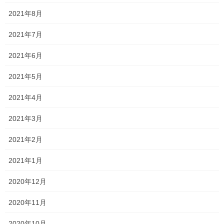
自分一人でもできるようになりたいですね！
2021年8月
今年も本当に貴重な情報をお聞きすることができましたので、今
2021年7月
後の面談等の際に、お話をさせていただけたらと思います。
2021年6月
中学3年生はもちろんですが、1,2年生も入試に向けて頑張りまし
ょう！！
2021年5月
2021年4月
Follow me!
2021年3月
2021年2月
2021年1月
Threads
X
LINE
2020年12月
2020年11月
オススメ記事
2020年10月