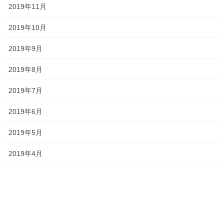
2019年11月
塾長ブログ
前の記事
2019年10月
一貫だより2024年6月vol.2
2024年6月26日
2019年9月
2019年8月
塾長ブログ
次の記事
今年の夏期講習は…
2019年7月
2024年7月29日
2019年6月
2019年5月
最近の投稿
2019年4月
一貫だより2026年8月
2026年7月24日
2026夏期講習