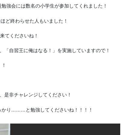
題勉強会には数名の小学生が参加してくれました！
ージほど終わらせた人もいました！
に来てくださいね！
は、「自習王に俺はなる！」を実施していますので！
！！
で、是非チャレンジしてください！
っかり………と勉強してくださいね！！！！