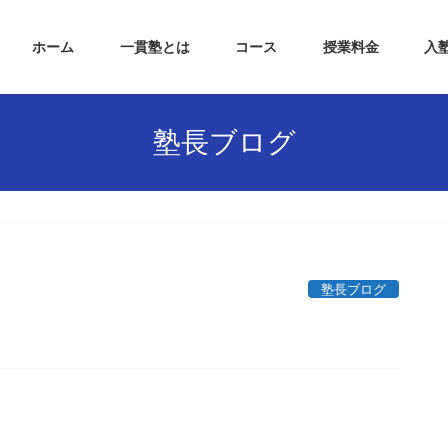
ホーム
一貫塾とは
コース
授業料金
入
塾長ブログ
塾長ブログ