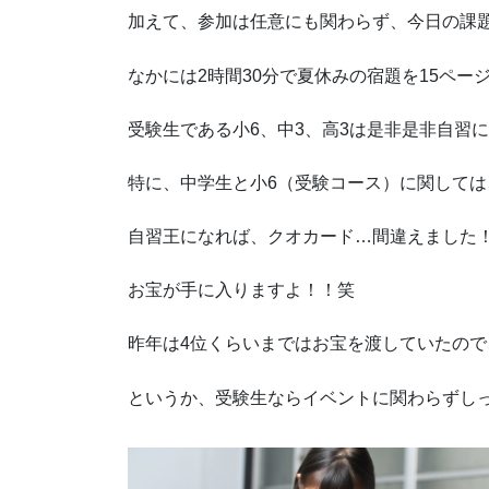
加えて、参加は任意にも関わらず、今日の課
なかには2時間30分で夏休みの宿題を15ペ
受験生である小6、中3、高3は是非是非自習
特に、中学生と小6（受験コース）に関して
自習王になれば、クオカード…間違えました
お宝が手に入りますよ！！笑
昨年は4位くらいまではお宝を渡していたの
というか、受験生ならイベントに関わらずし