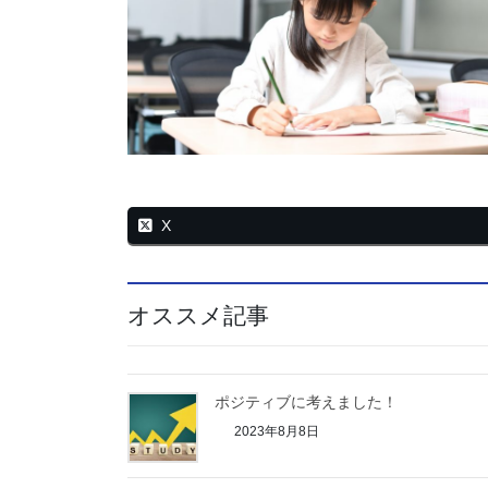
X
オススメ記事
ポジティブに考えました！
2023年8月8日