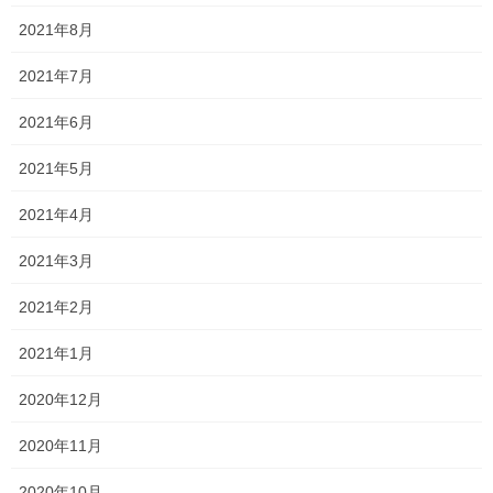
それにしても、一斉授業は楽しい…
2021年8月
独りよがりな授業にならないように注意しながら、引き続き私も
2021年7月
頑張ります！！
2021年6月
Follow me!
2021年5月
2021年4月
2021年3月
2021年2月
Threads
X
LINE
2021年1月
オススメ記事
2020年12月
2020年11月
ポジティブに考えました！
2020年10月