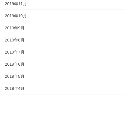
2019年11月
塾長ブログ
前の記事
平成・・・？？
2019年10月
2023年4月6日
2019年9月
塾長ブログ
2019年8月
次の記事
通塾生・卒業生の声 その31
2019年7月
2023年4月11日
2019年6月
2019年5月
最近の投稿
2019年4月
一貫だより2026年8月
2026年7月24日
2026夏期講習