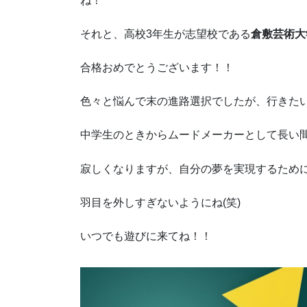
ね！
それと、高校3年生が志望校である
倉敷芸術大
合格おめでとうございます！！
色々と悩んで末の進路選択でしたが、行きた
中学生のときからムードメーカーとして長い
寂しくなりますが、自分の夢を実現するため
羽目を外しすぎないようにね(笑)
いつでも遊びに来てね！！