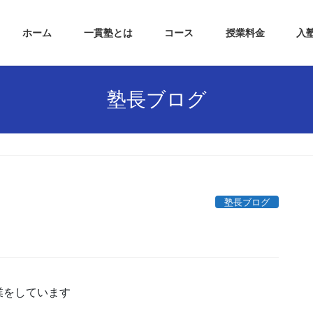
ホーム
一貫塾とは
コース
授業料金
入
塾長ブログ
塾長ブログ
業をしています