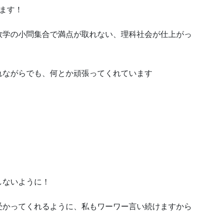
ます！
数学の小問集合で満点が取れない、理科社会が仕上がっ
れながらでも、何とか頑張ってくれています
しないように！
受かってくれるように、私もワーワー言い続けますから