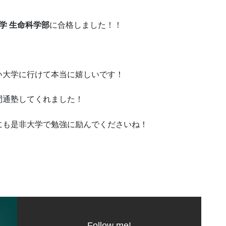
学 生命科学部
に合格しました！！
い大学に行けて本当に嬉しいです！
間通塾してくれました！
にも是非大学で勉強に励んでくださいね！
Follow me!