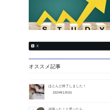
X
オススメ記事
ほとんど終了しました！
2023年1月5日
頑張った！と思ったら