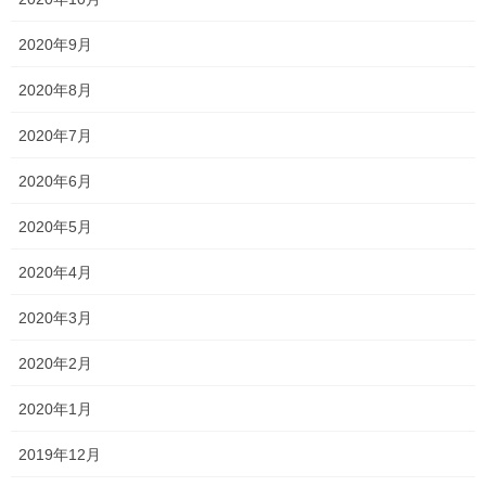
2020年9月
Threads
X
LINE
2020年8月
2020年7月
オススメ記事
2020年6月
ほとんど終了しました！
2020年5月
2023年1月5日
2020年4月
2020年3月
2023年もよろしくお願い致します！
2023年1月1日
2020年2月
2020年1月
毎日頑張っています
2022年12月27日
2019年12月