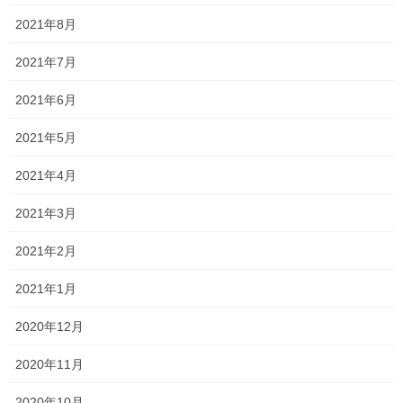
Threads
X
LINE
2021年8月
2021年7月
オススメ記事
2021年6月
一貫だより2026年8月
2021年5月
2026年7月24日
2021年4月
2021年3月
2026夏期講習
2026年7月11日
2021年2月
2021年1月
勉強会に行ってきました！
2026年7月7日
2020年12月
2020年11月
塾長ブログ
カテゴリー
2020年10月