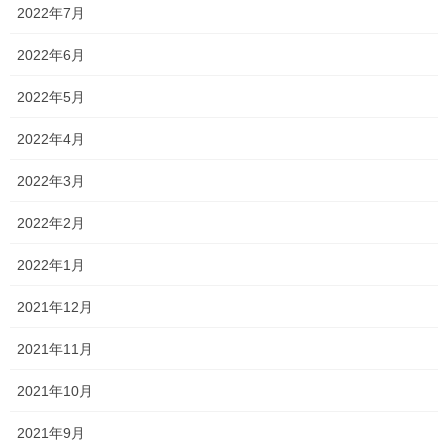
ない人様々ですが、
2022年7月
とりあえずテストのある人はしっかり準備していきましょう！
2022年6月
逆にテストがない人！
2022年5月
中間テストがなくて「ラッキー！」ではなく、中間テストがない
2022年4月
ということはそれだけ期末の範囲が広い！ということですから
ね…
2022年3月
テストがない人も、ある人も元気よく頑張っていきましょう！
2022年2月
何も書くネタがないので、今日はこのあたりで！
2022年1月
2021年12月
Follow me!
2021年11月
2021年10月
2021年9月