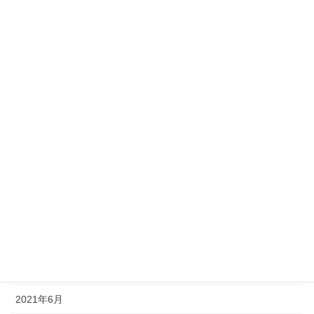
2022年4月
2022年3月
2022年2月
2022年1月
2021年12月
2021年11月
2021年10月
2021年9月
2021年8月
2021年7月
2021年6月