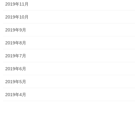
最近の投稿
2019年11月
2019年10月
一貫だより2026年8月
2026年7月24日
2019年9月
2019年8月
2026夏期講習
2019年7月
2026年7月11日
2019年6月
2019年5月
勉強会に行ってきました！
2026年7月7日
2019年4月
お問い合わせありがとうございます！
2026年7月4日