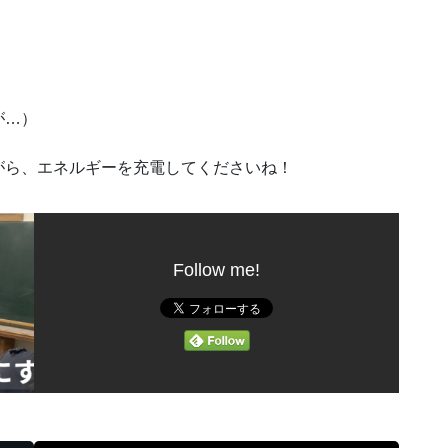
。
が…）
がら、エネルギーを充電してくださいね！
Follow me!