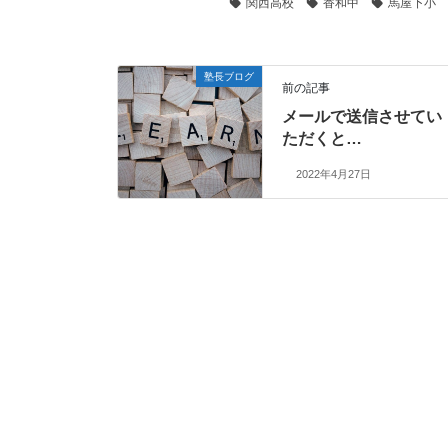
関西高校
香和中
馬屋下小
塾長ブログ
前の記事
メールで送信させてい
ただくと…
2022年4月27日