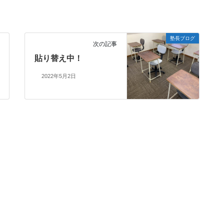
塾長ブログ
次の記事
貼り替え中！
2022年5月2日