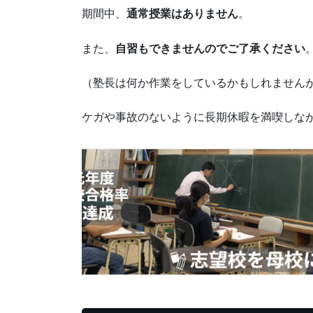
期間中、
通常授業はありません
。
また、
自習もできませんのでご了承ください
（塾長は何か作業をしているかもしれません
ケガや事故のないように長期休暇を満喫しな