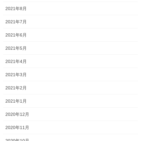
去年の今頃は、中3が自習で残って勉強しているのを実際に見てい
2021年8月
ましたから！
2021年7月
このように勉強する姿勢が受け継がれていきますね！
2021年6月
さあ、明日から10月
2021年5月
まだまだ昼はまだまだ暑いですが、少しずつ受験の足音がしてい
ますよ！
2021年4月
2021年3月
Follow me!
2021年2月
2021年1月
2020年12月
Threads
X
LINE
2020年11月
2020年10月