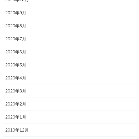
香和中
馬屋下小
2020年9月
2020年8月
塾長ブログ
前の記事
休校のお知らせ
2020年7月
2021年9月17日
2020年6月
塾長ブログ
2020年5月
次の記事
出来るようになってくれて嬉し
2020年4月
いです！
2021年9月27日
2020年3月
2020年2月
最近の投稿
2020年1月
一貫だより2026年8月
2026年7月24日
2019年12月