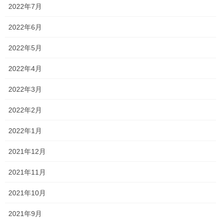
中する人が多くなり受験ムードが高まっています。
2022年7月
また、どの学年に関しても、2学期は1学期とは比べ物にならない
2022年6月
ほど学習内容が難しくなります。
2022年5月
しっかり学習に励んでいきましょう！！
2022年4月
一貫だより 2021年9月 vol.2
2022年3月
Follow me!
2022年2月
2022年1月
2021年12月
2021年11月
Threads
X
LINE
2021年10月
オススメ記事
2021年9月