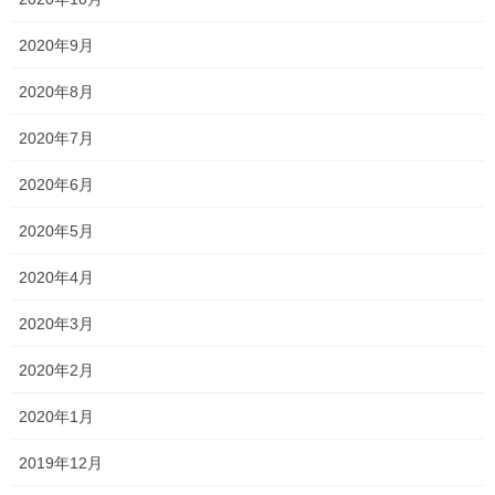
のブログでもいいですよね？！笑
2020年9月
2020年8月
Follow me!
2020年7月
2020年6月
2020年5月
Threads
X
LINE
2020年4月
2020年3月
オススメ記事
2020年2月
一貫だより2026年8月
2020年1月
2026年7月24日
2019年12月