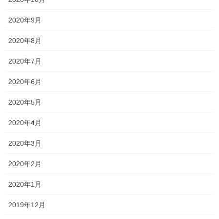
2020年9月
塾長ブログ
前の記事
2020年8月
違和感・・・
2020年7月
2020年5月22日
2020年6月
新着情報
次の記事
2020年5月
一貫だより 2020年5月 vol.1
2020年5月24日
2020年4月
2020年3月
最近の投稿
2020年2月
一貫だより2026年8月
2020年1月
2026年7月24日
2019年12月