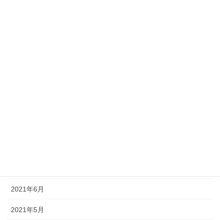
2022年3月
2022年2月
2022年1月
2021年12月
2021年11月
2021年10月
2021年9月
2021年8月
2021年7月
2021年6月
2021年5月