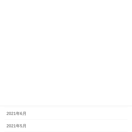
2022年3月
2022年2月
2022年1月
2021年12月
2021年11月
2021年10月
2021年9月
2021年8月
2021年7月
2021年6月
2021年5月