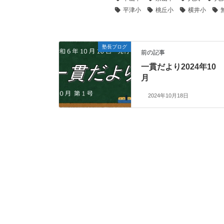
平津小
桃丘小
横井小
塾長ブログ
前の記事
一貫だより2024年10
月
2024年10月18日