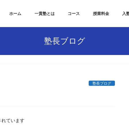
ホーム
一貫塾とは
コース
授業料金
入
塾長ブログ
塾長ブログ
されています