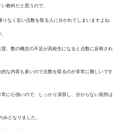
すい教科だと思うので、
に限りなく近い点数を取る人に分かれてしまいますよね
が、
性質、数の概念の不足が高校生になると点数に反映され
象的な内容も多いので点数を取るのが非常に難しいです
非常に心強いので、しっかり演習し、分からない箇所は
生のみとなりました。