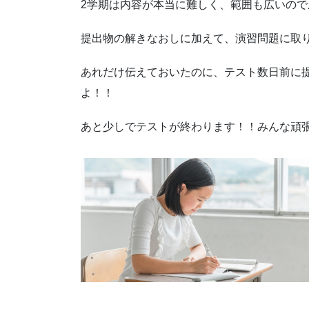
2学期は内容が本当に難しく、範囲も広いので
提出物の解きなおしに加えて、演習問題に取
あれだけ伝えておいたのに、テスト数日前に
よ！！
あと少しでテストが終わります！！みんな頑