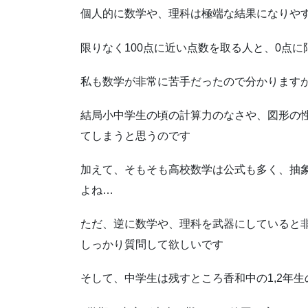
個人的に数学や、理科は極端な結果になりや
限りなく100点に近い点数を取る人と、0点
私も数学が非常に苦手だったので分かります
結局小中学生の頃の計算力のなさや、図形の
てしまうと思うのです
加えて、そもそも高校数学は公式も多く、抽
よね…
ただ、逆に数学や、理科を武器にしていると
しっかり質問して欲しいです
そして、中学生は残すところ香和中の1,2年