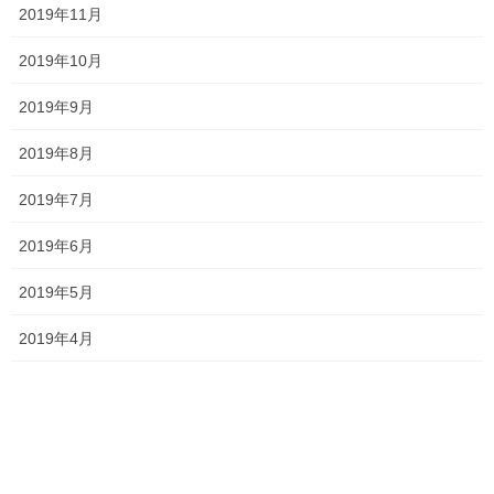
次の記事
2019年11月
言われた通りに解いてみよう！
2019年10月
2024年6月6日
2019年9月
2019年8月
最近の投稿
2019年7月
一貫だより2026年8月
2026年7月24日
2019年6月
2019年5月
2026夏期講習
2019年4月
2026年7月11日
勉強会に行ってきました！
2026年7月7日